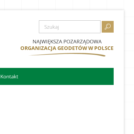

NAJWIĘKSZA POZARZĄDOWA
ORGANIZACJA GEODETÓW W POLSCE
Kontakt