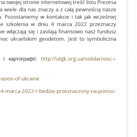
 swojej stronie internetowej treść listu Prezesa
a wiele dla nas znaczy a z całą pewnością nasze
. Pozostaniemy w kontakcie i tak jak wcześniej
ze szkolenia w dniu 4 marca 2022 przeznaczy
 włączają się i zasilają finansowo nasz fundusz
moc ukraińskim geodetom. Jest to symboliczna
ї і картографії:
http://utgk.org.ua/solidarnosc-i-
asion-of-ukraine
iu-4-marca-2022-r-bedzie-przeznaczony-na-pomoc-