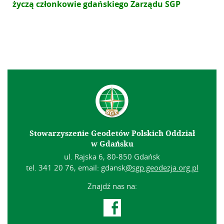
życzą członkowie gdańskiego Zarządu SGP
Stowarzyszenie Geodetów Polskich Oddział
w Gdańsku
ul. Rajska 6, 80-850 Gdańsk
tel. 341 20 76, email: gdansk
@sgp.geodezja.org.pl
Znajdź nas na:
